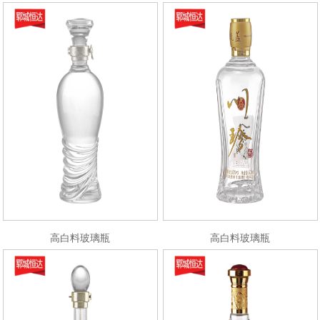
高白料玻璃瓶
高白料玻璃瓶