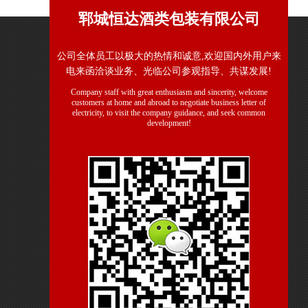
郓城恒达酒类包装有限公司
公司全体员工以极大的热情和诚意,欢迎国内外用户来
电来函洽谈业务、光临公司参观指导、共谋发展!
Company staff with great enthusiasm and sincerity, welcome
customers at home and abroad to negotiate business letter of
electricity, to visit the company guidance, and seek common
development!