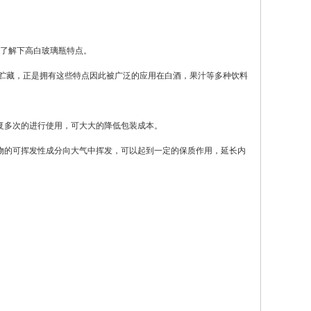
来了解下高白玻璃瓶特点。
温贮藏，正是拥有这些特点因此被广泛的应用在白酒，果汁等多种饮料
复多次的进行使用，可大大的降低包装成本。
物的可挥发性成分向大气中挥发，可以起到一定的保质作用，延长内