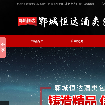
郓城恒达酒类包装有限公司是专业的
玻璃瓶生产厂家
，
玻璃瓶厂
，
山东
网站首页
公司简介