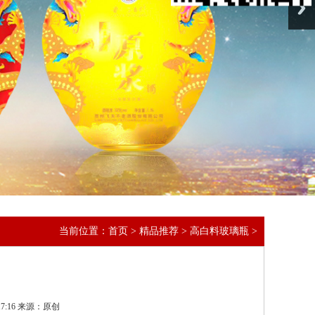
当前位置：
首页
>
精品推荐
>
高白料玻璃瓶
>
7:16 来源：原创