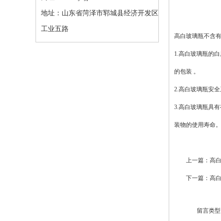
地址：山东省菏泽市郓城县经济开发区
工业五路
高白玻璃瓶不含有
1.高白玻璃瓶的
的包装 。
2.高白玻璃瓶安
3.高白玻璃瓶具
装物的使用寿命
上一篇：
高白
下一篇：
高
留言类型