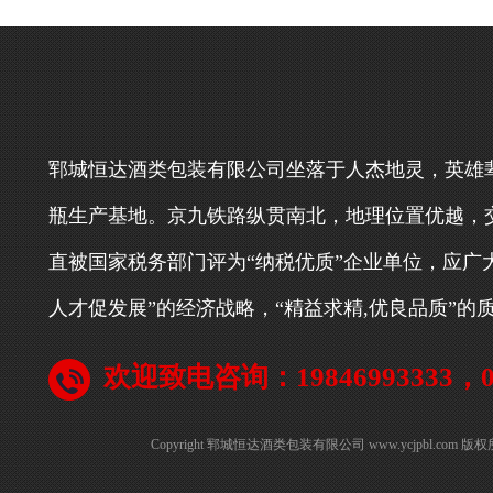
郓城恒达酒类包装有限公司坐落于人杰地灵，英雄
瓶生产基地。京九铁路纵贯南北，地理位置优越，
直被国家税务部门评为“纳税优质”企业单位，应广
人才促发展”的经济战略，“精益求精,优良品质”
欢迎致电咨询：19846993333，053
Copyright 郓城恒达酒类包装有限公司 www.ycjpbl.com 版