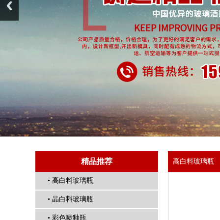
精品推荐
高白料玻璃瓶
• 高白料玻璃瓶
• 晶白料玻璃瓶
• 彩色喷釉瓶