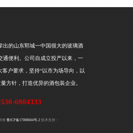
辈出的山东郓城一中国很大的玻璃酒
交通便利。公司自成立投产以来，一
大客户要求，坚持“以市为场导向，以
的质量方针，打造优异的酒包装企业。
0-6904333
权所有
鲁ICP备17008604号-2
技术支持：