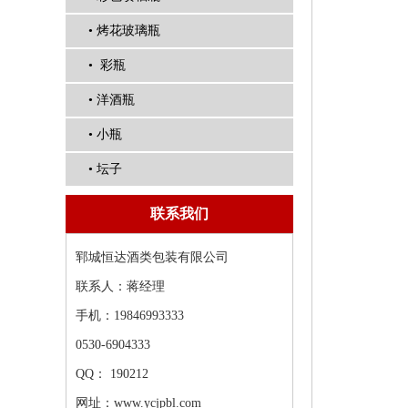
• 烤花玻璃瓶
• 彩瓶
• 洋酒瓶
• 小瓶
• 坛子
联系我们
郓城恒达酒类包装有限公司
联系人：蒋经理
手机：19846993333
0530-6904333
QQ： 190212
网址：www.ycjpbl.com