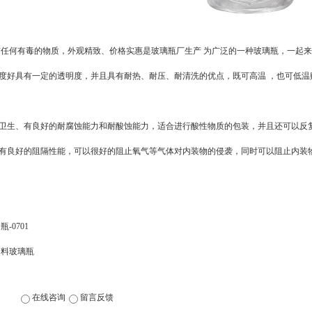
任何有毒的物质，外观精致、价格实惠是玻璃瓶厂生产 为广泛的一种玻璃瓶，一起
白度好具有一定的透明度，并且具有耐热、耐压、耐清洗的优点，既可高温 ，也可低
全卫生、有良好的耐腐蚀能力和耐酸蚀能力，适合进行酸性物质的包装，并且还可以反
有有良好的阻隔性能，可以很好的阻止氧气等气体对内装物的侵袭，同时可以阻止内装
。
瓶-0701
白料玻璃瓶
在线咨询
留言反馈